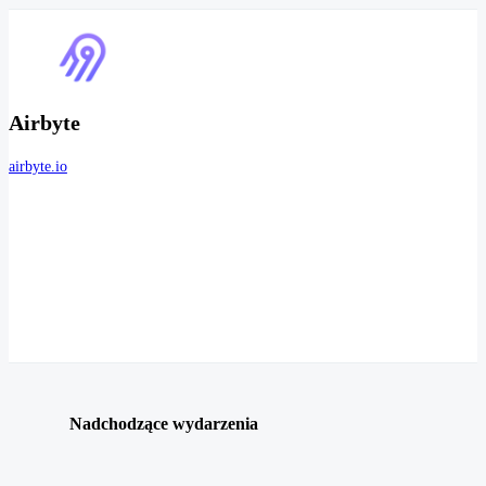
Airbyte
airbyte.io
Nadchodzące wydarzenia