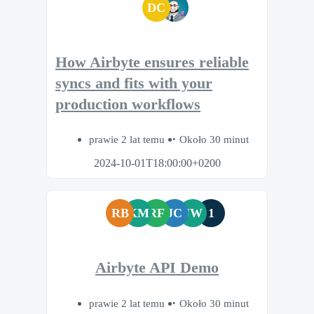
DC
How Airbyte ensures reliable
syncs and fits with your
production workflows
prawie 2 lat temu
Około 30 minut
2024-10-01T18:00:00+0200
RB
KM
RF
JC
JW
1
Airbyte API Demo
prawie 2 lat temu
Około 30 minut