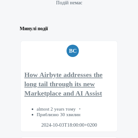
Подій немає
Минулі події
BC
How Airbyte addresses the
long tail through its new
Marketplace and AI Assist
almost 2 years тому
Приблизно 30 хвилин
2024-10-03T18:00:00+0200