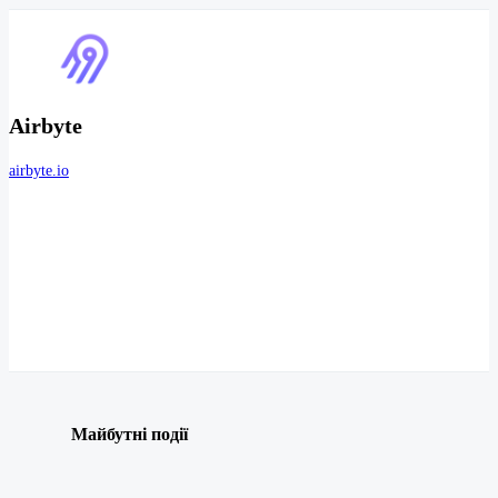
Airbyte
airbyte.io
Майбутні події