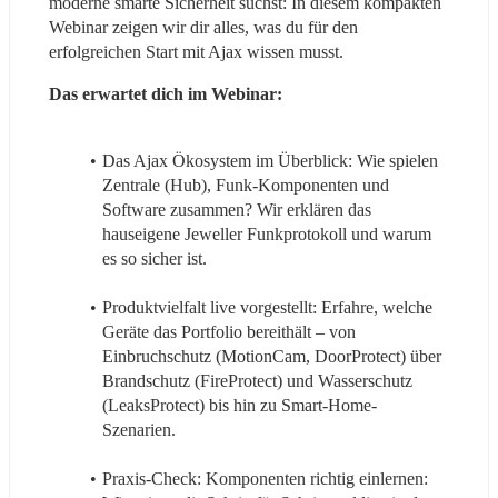
moderne smarte Sicherheit suchst: In diesem kompakten 
Webinar zeigen wir dir alles, was du für den 
erfolgreichen Start mit Ajax wissen musst. 
Das erwartet dich im Webinar:
Das Ajax Ökosystem im Überblick: Wie spielen 
Zentrale (Hub), Funk-Komponenten und 
Software zusammen? Wir erklären das 
hauseigene Jeweller Funkprotokoll und warum 
es so sicher ist.
Produktvielfalt live vorgestellt: Erfahre, welche 
Geräte das Portfolio bereithält – von 
Einbruchschutz (MotionCam, DoorProtect) über 
Brandschutz (FireProtect) und Wasserschutz 
(LeaksProtect) bis hin zu Smart-Home-
Szenarien.
Praxis-Check: Komponenten richtig einlernen: 