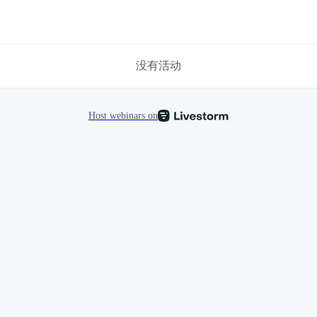
没有活动
Host webinars on