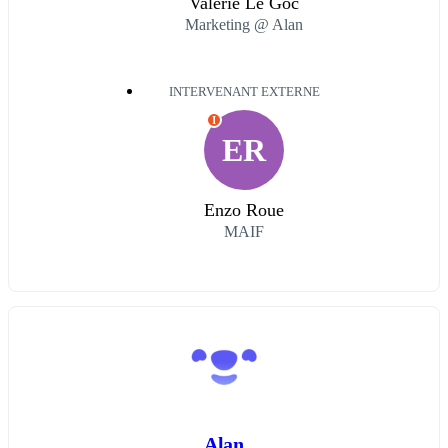
Valérie Le Goc
Marketing @ Alan
INTERVENANT EXTERNE
I
ER
Enzo Roue
MAIF
Alan