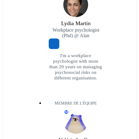
Lydia Martin
Workplace psychologist
(Phd) @ Alan
I'm a workplace
psychologist with more
than 20 years on managing
psychosocial risks on
different organisation.
MEMBRE DE L'ÉQUIPE
M