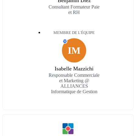
Benjamin Diez
Consultant Formateur Paie
et RH
MEMBRE DE L'ÉQUIPE
M
IM
Isabelle Mazzichi
Responsable Commerciale
et Marketing @
ALLIANCES
Informatique de Gestion