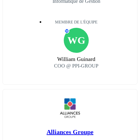
Informatique de Gestion
MEMBRE DE L'ÉQUIPE
M
WG
William Guinard
COO @ PPI-GROUP
Alliances Groupe