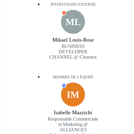
INTERVENANT EXTERNE
I
ML
Mikael Louis-Rose
BUSINESS
DEVELOPER
CHANNEL @ Clearnox
MEMBRE DE L'ÉQUIPE
M
IM
Isabelle Mazzichi
Responsable Commerciale
et Marketing @
ALLIANCES