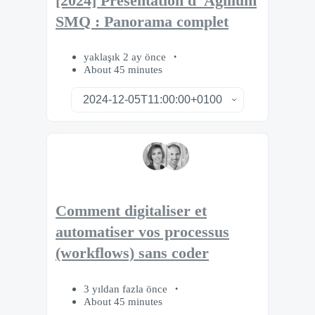
[2024] Présentation d' Agilium
SMQ : Panorama complet
yaklaşık 2 ay önce
About 45 minutes
Comment digitaliser et
automatiser vos processus
(workflows) sans coder
3 yıldan fazla önce
About 45 minutes