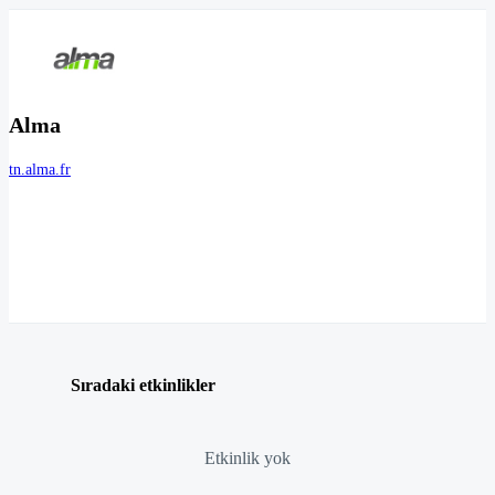
Alma
tn.alma.fr
Sıradaki etkinlikler
Etkinlik yok