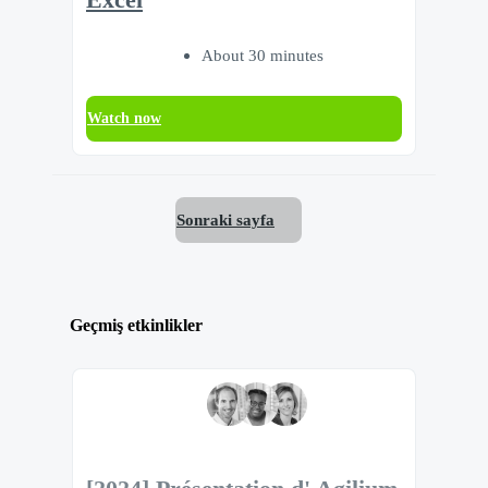
Excel
About 30 minutes
Watch now
Sonraki sayfa
Geçmiş etkinlikler