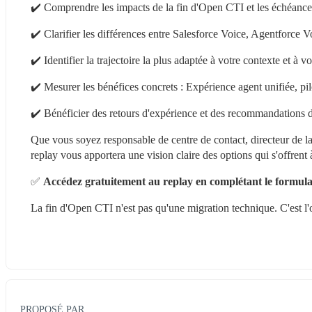
✔️ Comprendre les impacts de la fin d'Open CTI et les échéances
✔️ Clarifier les différences entre Salesforce Voice, Agentforce 
✔️ Identifier la trajectoire la plus adaptée à votre contexte et à vo
✔️ Mesurer les bénéfices concrets : Expérience agent unifiée, pil
✔️ Bénéficier des retours d'expérience et des recommandations
Que vous soyez responsable de centre de contact, directeur de la
replay vous apportera une vision claire des options qui s'offrent 
✅ 
Accédez gratuitement au replay en complétant le formula
La fin d'Open CTI n'est pas qu'une migration technique. C'est l'
PROPOSÉ PAR