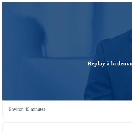
Replay à la deman
Environ 45 minutes