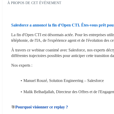
À PROPOS DE CET ÉVÉNEMENT
Salesforce a annoncé la fin d’Open CTI. Êtes-vous prêt pour
La fin d'Open CTI est désormais actée. Pour les entreprises util
téléphonie, de l'IA, de l'expérience agent et de l'évolution des ce
À travers ce webinar coanimé avec Salesforce, nos experts décryp
différentes trajectoires possibles pour anticiper cette transition d
Nos experts :
Manuel Rouzé, Solution Engineering – Salesforce
Malik Belhadjallah, Directeur des Offres et de l'Enga
🎯
Pourquoi visionner ce replay ?