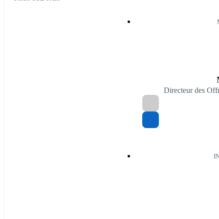
Directeur des Of
I