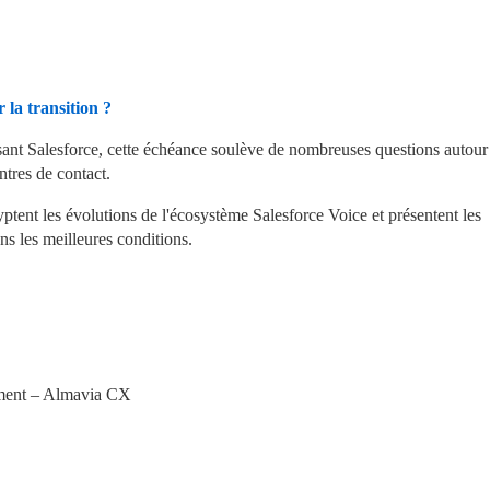
 la transition ?
isant Salesforce, cette échéance soulève de nombreuses questions autour 
ntres de contact.
tent les évolutions de l'écosystème Salesforce Voice et présentent les 
ans les meilleures conditions.
gement – Almavia CX