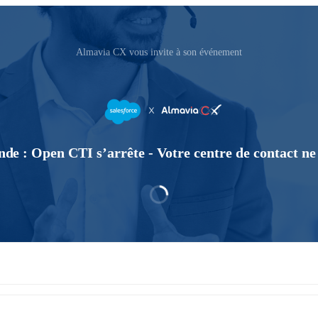
Almavia CX vous invite à son événement
de : Open CTI s’arrête - Votre centre de contact ne