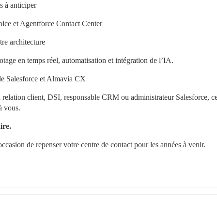
 à anticiper
Voice et Agentforce Contact Center
tre architecture
otage en temps réel, automatisation et intégration de l’IA.
 de Salesforce et Almavia CX
 relation client, DSI, responsable CRM ou administrateur Salesforce, ce
à vous.
ire.
occasion de repenser votre centre de contact pour les années à venir.