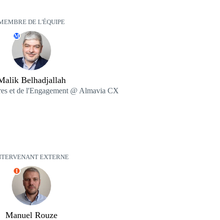
MEMBRE DE L'ÉQUIPE
M
Malik Belhadjallah
fres et de l'Engagement @ Almavia CX
NTERVENANT EXTERNE
I
Manuel Rouze