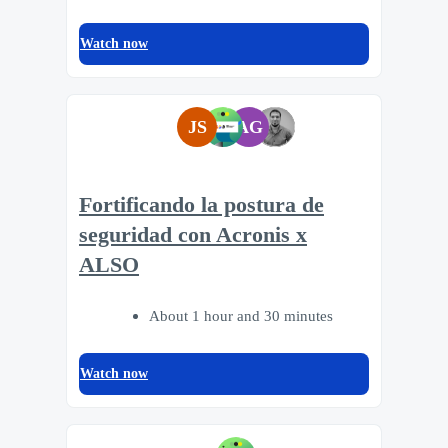
Watch now
JS
AG
Fortificando la postura de
seguridad con Acronis x
ALSO
About 1 hour and 30 minutes
Watch now