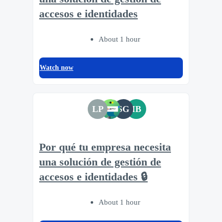
accesos e identidades
About 1 hour
Watch now
LP
SG
IB
Por qué tu empresa necesita
una solución de gestión de
accesos e identidades 🔒
About 1 hour