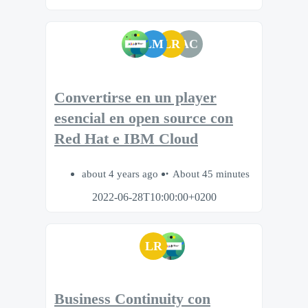
LM
LR
AC
Convertirse en un player
esencial en open source con
Red Hat e IBM Cloud
about 4 years ago
About 45 minutes
2022-06-28T10:00:00+0200
LR
Business Continuity con