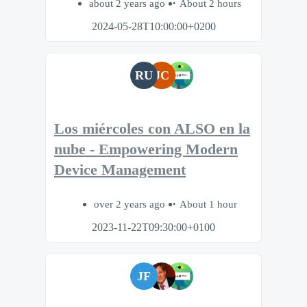
about 2 years ago
About 2 hours
2024-05-28T10:00:00+0200
RU
JC
Los miércoles con ALSO en la
nube - Empowering Modern
Device Management
over 2 years ago
About 1 hour
2023-11-22T09:30:00+0100
JF