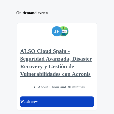
On demand events
JF
ALSO Cloud Spain -
Seguridad Avanzada, Disaster
Recovery y Gestión de
Vulnerabilidades con Acronis
About 1 hour and 30 minutes
Watch now