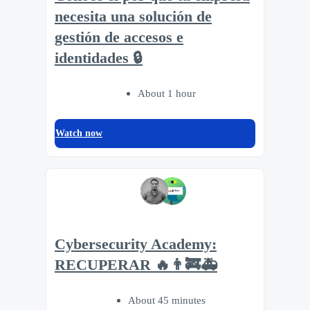
necesita una solución de
gestión de accesos e
identidades 🔒
About 1 hour
Watch now
Cybersecurity Academy:
RECUPERAR 🔥👨‍🚒🚑
About 45 minutes