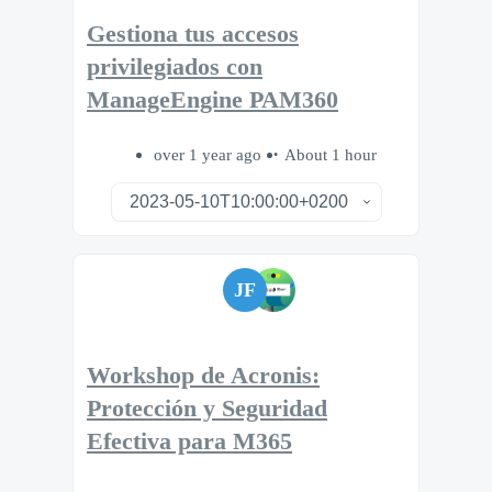
Gestiona tus accesos
privilegiados con
ManageEngine PAM360
over 1 year ago
About 1 hour
JF
Workshop de Acronis:
Protección y Seguridad
Efectiva para M365