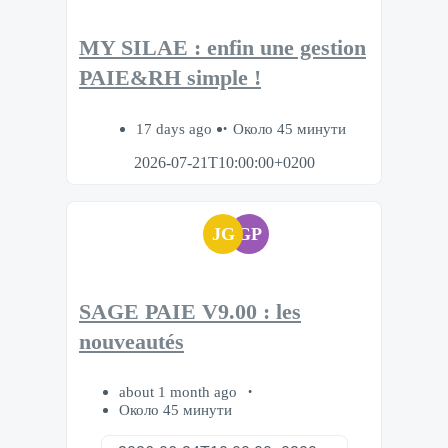
MY SILAE : enfin une gestion
PAIE&RH simple !
17 days ago
Около 45 минути
2026-07-21T10:00:00+0200
JG
GP
SAGE PAIE V9.00 : les
nouveautés
about 1 month ago
Около 45 минути