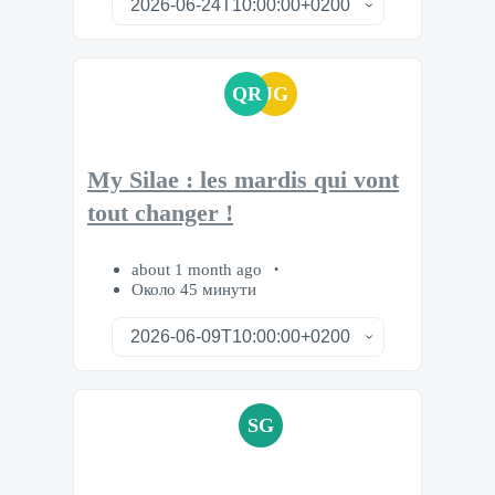
QR
JG
My Silae : les mardis qui vont
tout changer !
about 1 month ago
Около 45 минути
SG