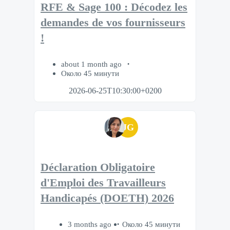
RFE & Sage 100 : Décodez les
demandes de vos fournisseurs
!
about 1 month ago
Около 45 минути
2026-06-25T10:30:00+0200
JG
Déclaration Obligatoire
d'Emploi des Travailleurs
Handicapés (DOETH) 2026
3 months ago
Около 45 минути