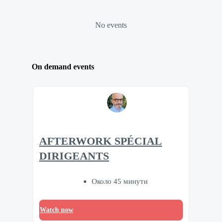
No events
On demand events
AFTERWORK SPÉCIAL
DIRIGEANTS
Около 45 минути
Watch now