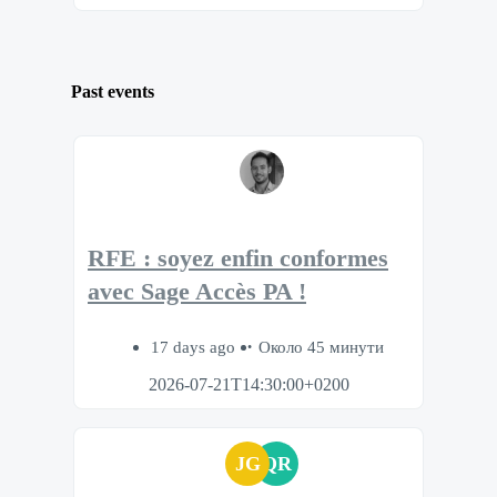
Past events
RFE : soyez enfin conformes
avec Sage Accès PA !
17 days ago
Около 45 минути
2026-07-21T14:30:00+0200
JG
QR