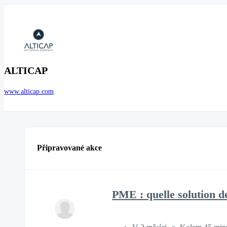
ALTICAP
www.alticap.com
Připravované akce
PME : quelle solution d