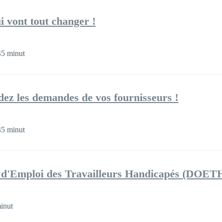
i vont tout changer !
5 minut
ez les demandes de vos fournisseurs !
5 minut
e d'Emploi des Travailleurs Handicapés (DOET
inut