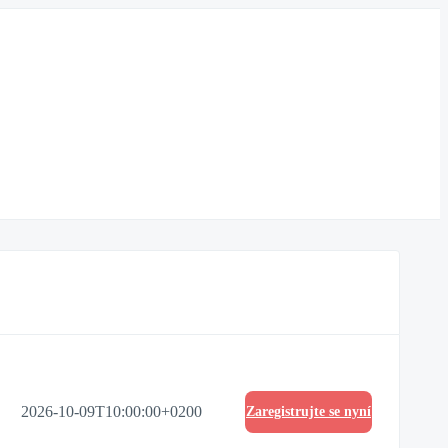
2026-10-09T10:00:00+0200
Zaregistrujte se nyní