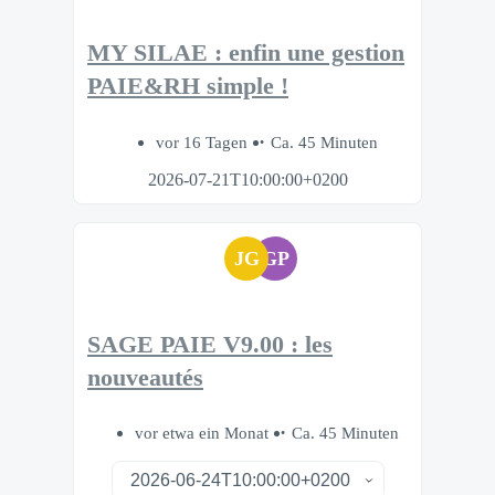
MY SILAE : enfin une gestion
PAIE&RH simple !
vor 16 Tagen
Ca. 45 Minuten
2026-07-21T10:00:00+0200
JG
GP
SAGE PAIE V9.00 : les
nouveautés
vor etwa ein Monat
Ca. 45 Minuten