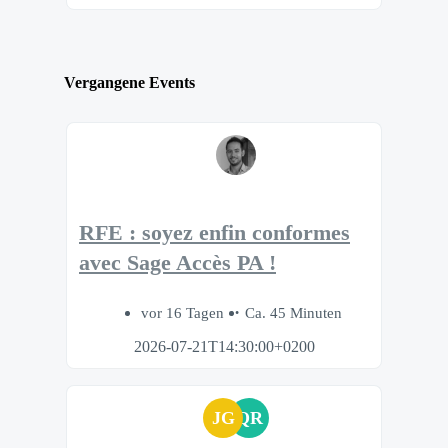
Vergangene Events
RFE : soyez enfin conformes
avec Sage Accès PA !
vor 16 Tagen
Ca. 45 Minuten
2026-07-21T14:30:00+0200
JG
QR