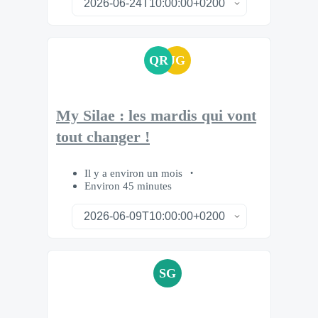
QR
JG
My Silae : les mardis qui vont
tout changer !
Il y a environ un mois
Environ 45 minutes
SG