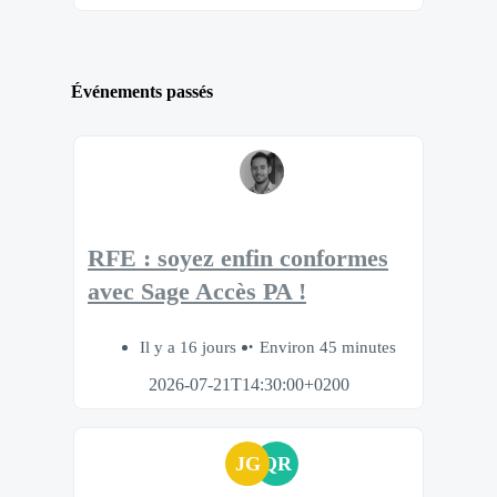
Événements passés
RFE : soyez enfin conformes
avec Sage Accès PA !
Il y a 16 jours
Environ 45 minutes
2026-07-21T14:30:00+0200
JG
QR