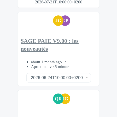
2026-07-21T10:00:00+0200
JG
GP
SAGE PAIE V9.00 : les
nouveautés
about 1 month ago
Aproximativ 45 minute
QR
JG