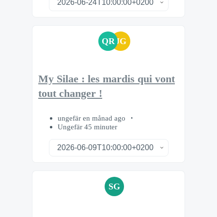
QR
JG
My Silae : les mardis qui vont
tout changer !
ungefär en månad ago
Ungefär 45 minuter
SG