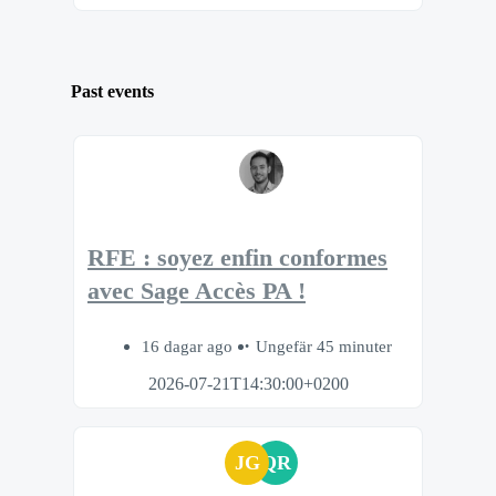
Past events
RFE : soyez enfin conformes
avec Sage Accès PA !
16 dagar ago
Ungefär 45 minuter
2026-07-21T14:30:00+0200
JG
QR