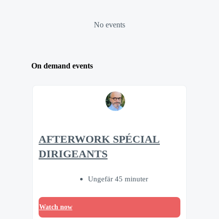
No events
On demand events
AFTERWORK SPÉCIAL
DIRIGEANTS
Ungefär 45 minuter
Watch now