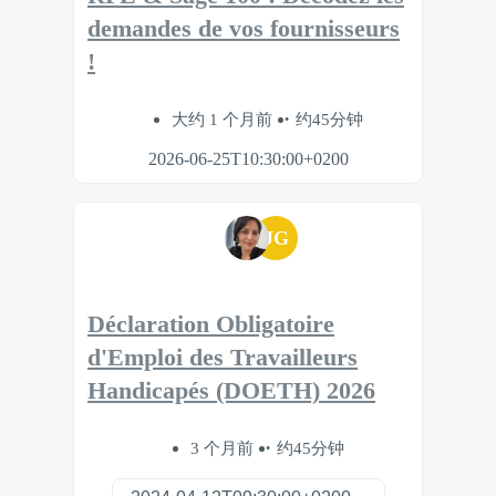
demandes de vos fournisseurs
!
大约 1 个月前
约45分钟
2026-06-25T10:30:00+0200
JG
Déclaration Obligatoire
d'Emploi des Travailleurs
Handicapés (DOETH) 2026
3 个月前
约45分钟