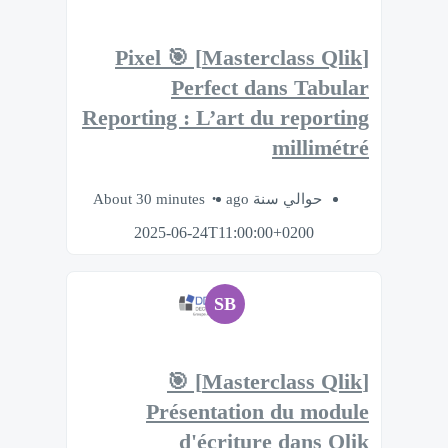
[Masterclass Qlik] 🎯 Pixel
Perfect dans Tabular
Reporting : L’art du reporting
millimétré
About 30 minutes
حوالي سنة ago
2025-06-24T11:00:00+0200
SB
[Masterclass Qlik] 🎯
Présentation du module
d'écriture dans Qlik