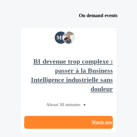
On demand events
ML
BI devenue trop complexe :
passer à la Business
Intelligence industrielle sans
douleur
About 30 minutes
Watch now