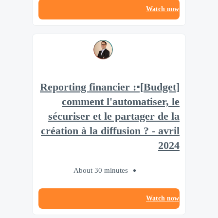
Watch now
[Budget]▪️Reporting financier :
comment l'automatiser, le
sécuriser et le partager de la
création à la diffusion ? - avril
2024
About 30 minutes
Watch now