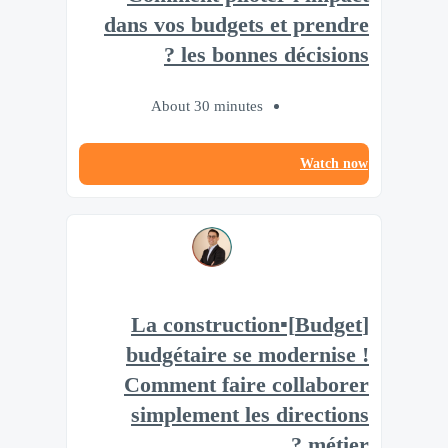
dans vos budgets et prendre
les bonnes décisions ?
About 30 minutes
Watch now
[Budget]▪️La construction
budgétaire se modernise !
Comment faire collaborer
simplement les directions
métier ?