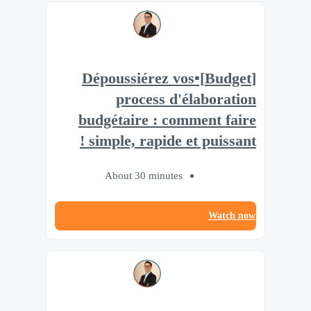
[Budget]▪️Dépoussiérez vos
process d'élaboration
budgétaire : comment faire
simple, rapide et puissant !
About 30 minutes
Watch now