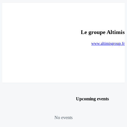
Le groupe Altimis
www.altimisgroup.fr
Upcoming events
No events