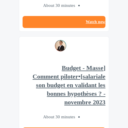
About 30 minutes
Watch now
[Budget - Masse
salariale]▪️Comment piloter
son budget en validant les
bonnes hypothèses ? -
novembre 2023
About 30 minutes