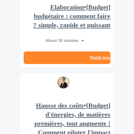
[Budget]▪️Elaboration
budgétaire : comment faire
simple, rapide et puissant ?
About 30 minutes
Watch now
[Budget]▪️Hausse des coûts
d'énergies, de matières
premières, tout augmente !
Comment piloter l'impact