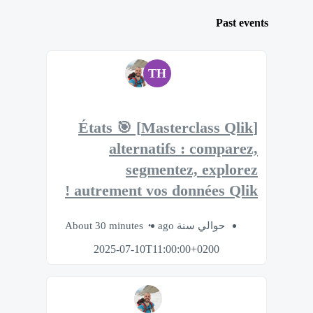
Past events
TH
[Masterclass Qlik] 🎯 États
alternatifs : comparez,
segmentez, explorez
autrement vos données Qlik !
About 30 minutes
حوالي سنة ago
2025-07-10T11:00:00+0200