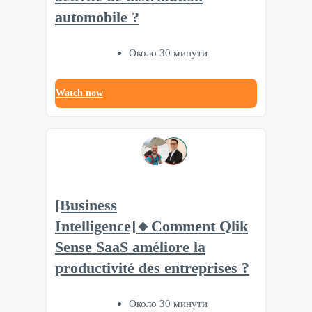
automobile ?
Около 30 минути
Watch now
[Business
Intelligence]🔸Comment Qlik
Sense SaaS améliore la
productivité des entreprises ?
Около 30 минути