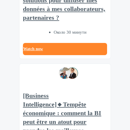
solutions pour diffuser mes
données à mes collaborateurs,
partenaires ?
Около 30 минути
Watch now
[Business
Intelligence]🔸Tempête
économique : comment la BI
peut être un atout pour