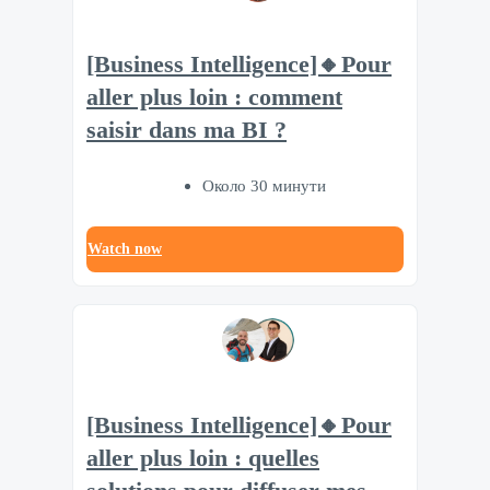
[Business Intelligence]🔸Pour
aller plus loin : comment
saisir dans ma BI ?
Около 30 минути
Watch now
[Business Intelligence]🔸Pour
aller plus loin : quelles