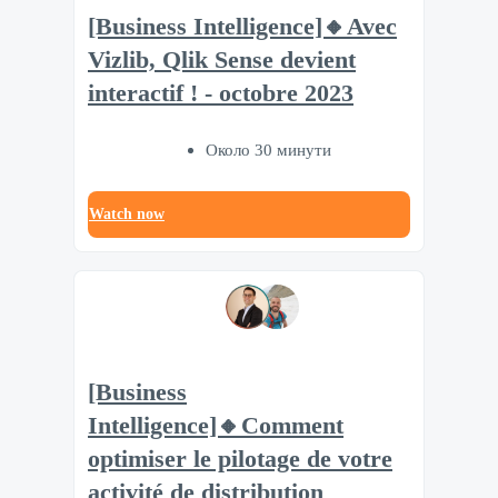
[Business Intelligence]🔸Avec
Vizlib, Qlik Sense devient
interactif ! - octobre 2023
Около 30 минути
Watch now
[Business
Intelligence]🔸Comment
optimiser le pilotage de votre
activité de distribution