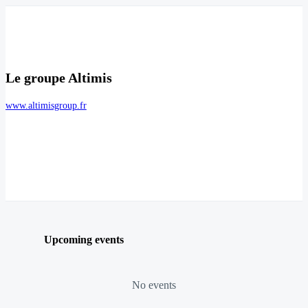
Le groupe Altimis
www.altimisgroup.fr
Upcoming events
No events