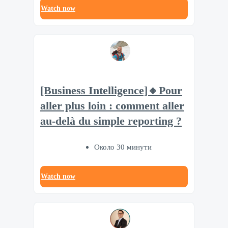
Watch now
[Business Intelligence]🔸Pour
aller plus loin : comment aller
au-delà du simple reporting ?
Около 30 минути
Watch now