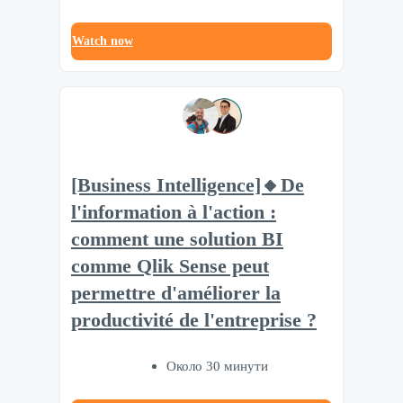
Watch now
[Business Intelligence]🔸De
l'information à l'action :
comment une solution BI
comme Qlik Sense peut
permettre d'améliorer la
productivité de l'entreprise ?
Около 30 минути