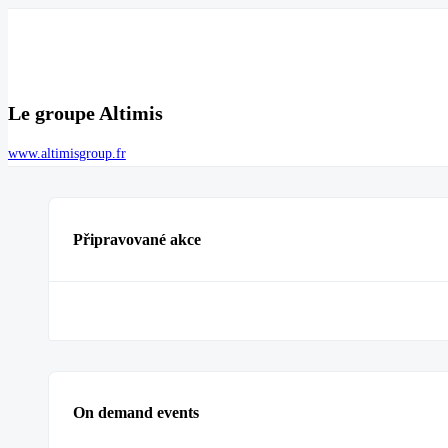
Le groupe Altimis
www.altimisgroup.fr
Připravované akce
On demand events