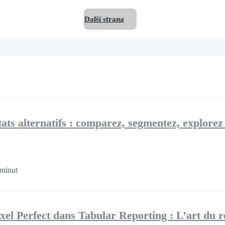
Další strana
tats alternatifs : comparez, segmentez, explore
minut
ixel Perfect dans Tabular Reporting : L’art du r