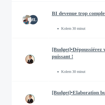
BI devenue trop complexe
ML
Kolem 30 minut
[Budget]▪️Dépoussiérez 
puissant !
Kolem 30 minut
[Budget]▪️Elaboration bu