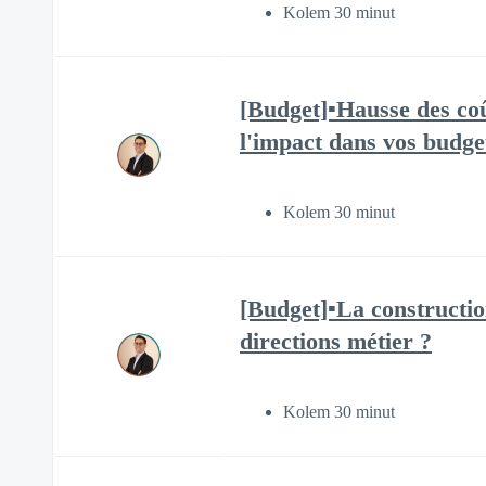
Kolem 30 minut
[Budget]▪️Hausse des co
l'impact dans vos budget
Kolem 30 minut
[Budget]▪️La constructi
directions métier ?
Kolem 30 minut