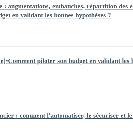
e : augmentations, embauches, répartition des ef
get en validant les bonnes hypothèses ?
le]▪️Comment piloter son budget en validant les 
ncier : comment l'automatiser, le sécuriser et le