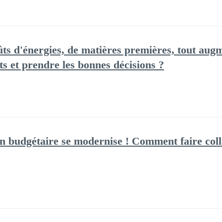
ûts d'énergies, de matières premières, tout au
s et prendre les bonnes décisions ?
on budgétaire se modernise ! Comment faire col