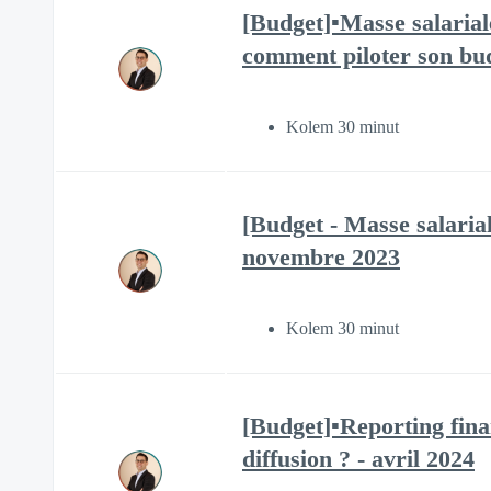
[Budget]▪️Masse salarial
comment piloter son bud
Kolem 30 minut
[Budget - Masse salaria
novembre 2023
Kolem 30 minut
[Budget]▪️Reporting fina
diffusion ? - avril 2024