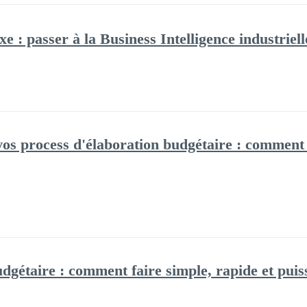
 : passer à la Business Intelligence industriel
vos process d'élaboration budgétaire : comment f
dgétaire : comment faire simple, rapide et puis