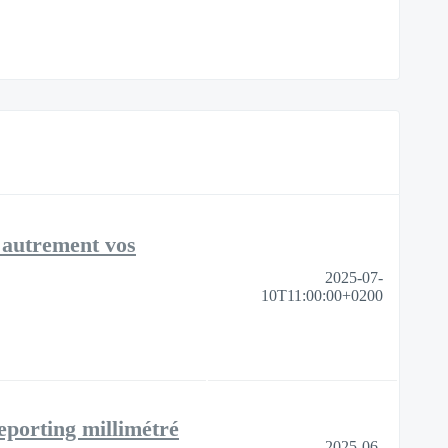
z autrement vos
2025-07-
10T11:00:00+0200
eporting millimétré
2025-06-