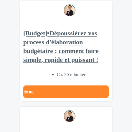
[Budget]▪️Dépoussiérez vos
process d'élaboration
budgétaire : comment faire
simple, rapide et puissant !
Ca. 30 minutter
Se nu