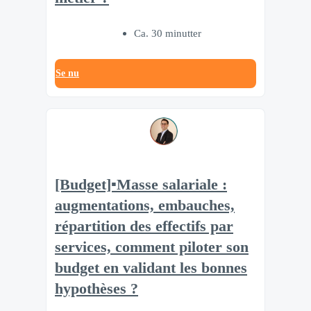
Ca. 30 minutter
Se nu
[Budget]▪️Masse salariale :
augmentations, embauches,
répartition des effectifs par
services, comment piloter son
budget en validant les bonnes
hypothèses ?