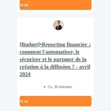
Se nu
[Budget]▪️Reporting financier :
comment l'automatiser, le
sécuriser et le partager de la
création à la diffusion ? - avril
2024
Ca. 30 minutter
Se nu