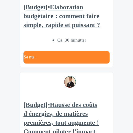
[Budget]▪️Elaboration
budgétaire : comment faire
simple, rapide et puissant ?
Ca. 30 minutter
Se nu
[Budget]▪️Hausse des coûts
d'énergies, de matières
premières, tout augmente !
Comment piloter l'impact