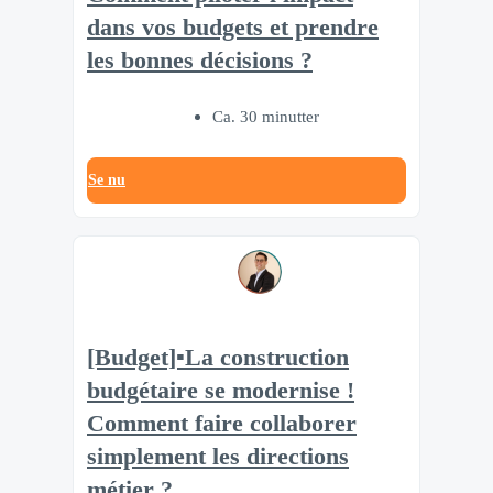
dans vos budgets et prendre
les bonnes décisions ?
Ca. 30 minutter
Se nu
[Budget]▪️La construction
budgétaire se modernise !
Comment faire collaborer
simplement les directions
métier ?