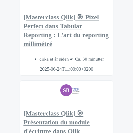
[Masterclass Qlik] 🎯 Pixel
Perfect dans Tabular
Reporting : L’art du reporting
millimétré
cirka et år siden
Ca. 30 minutter
2025-06-24T11:00:00+0200
SB
[Masterclass Qlik] 🎯
Présentation du module
d'écriture dans Qlik