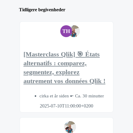
Tidligere begivenheder
TH
[Masterclass Qlik] 🎯 États
alternatifs : comparez,
segmentez, explorez
autrement vos données Qlik !
cirka et år siden
Ca. 30 minutter
2025-07-10T11:00:00+0200