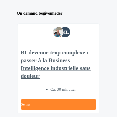
On demand begivenheder
ML
BI devenue trop complexe :
passer à la Business
Intelligence industrielle sans
douleur
Ca. 30 minutter
Se nu