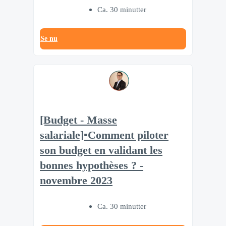
Ca. 30 minutter
Se nu
[Budget - Masse
salariale]▪️Comment piloter
son budget en validant les
bonnes hypothèses ? -
novembre 2023
Ca. 30 minutter