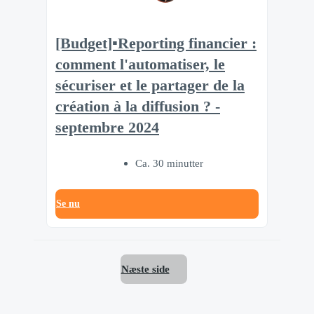
[Budget]▪️Reporting financier :
comment l'automatiser, le
sécuriser et le partager de la
création à la diffusion ? -
septembre 2024
Ca. 30 minutter
Se nu
Næste side