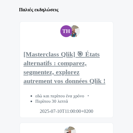
Παλιές εκδηλώσεις
TH
[Masterclass Qlik] 🎯 États
alternatifs : comparez,
segmentez, explorez
autrement vos données Qlik !
εδώ και περίπου ένα χρόνο
Περίπου 30 λεπτά
2025-07-10T11:00:00+0200