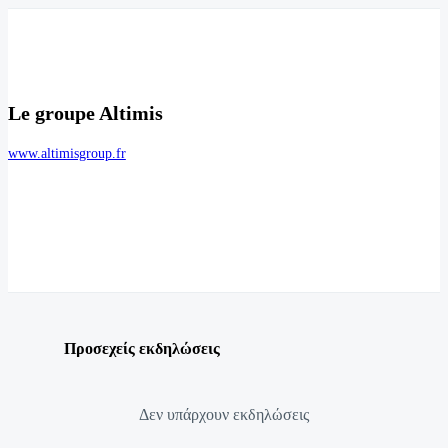
Le groupe Altimis
www.altimisgroup.fr
Προσεχείς εκδηλώσεις
Δεν υπάρχουν εκδηλώσεις