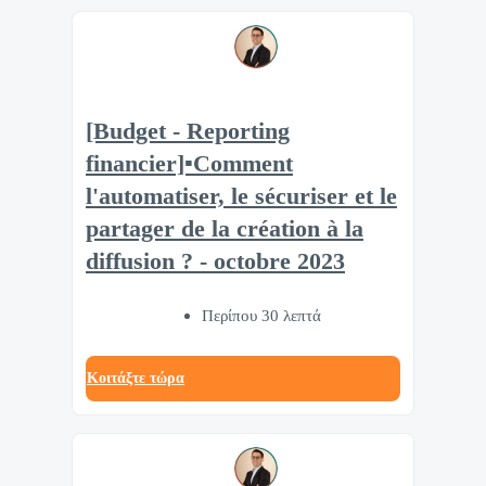
[Budget - Reporting
financier]▪️Comment
l'automatiser, le sécuriser et le
partager de la création à la
diffusion ? - octobre 2023
Περίπου 30 λεπτά
Κοιτάξτε τώρα