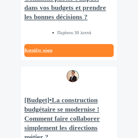
dans vos budgets et prendre
les bonnes décisions ?
Περίπου 30 λεπτά
Κοιτάξτε τώρα
[Budget]▪️La construction
budgétaire se modernise !
Comment faire collaborer
simplement les directions
métier ?