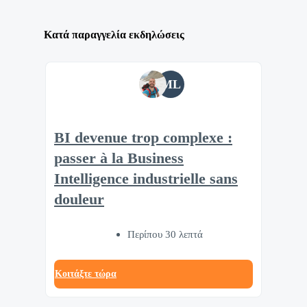
Κατά παραγγελία εκδηλώσεις
ML
BI devenue trop complexe :
passer à la Business
Intelligence industrielle sans
douleur
Περίπου 30 λεπτά
Κοιτάξτε τώρα