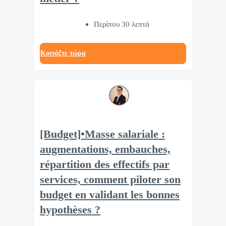
Περίπου 30 λεπτά
Κοιτάξτε τώρα
[Budget]▪️Masse salariale :
augmentations, embauches,
répartition des effectifs par
services, comment piloter son
budget en validant les bonnes
hypothèses ?