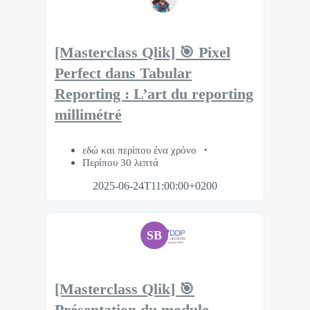
[Masterclass Qlik] 🎯 Pixel
Perfect dans Tabular
Reporting : L’art du reporting
millimétré
εδώ και περίπου ένα χρόνο
Περίπου 30 λεπτά
2025-06-24T11:00:00+0200
SB
[Masterclass Qlik] 🎯
Présentation du module