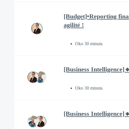
[Budget]▪️Reporting fina
agilité !
Oko 30 minuta
[Business Intelligence]
Oko 30 minuta
[Business Intelligence]