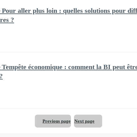
Pour aller plus loin : quelles solutions pour d
res ?
🔸Tempête économique : comment la BI peut êtr
?
Previous page
Next page