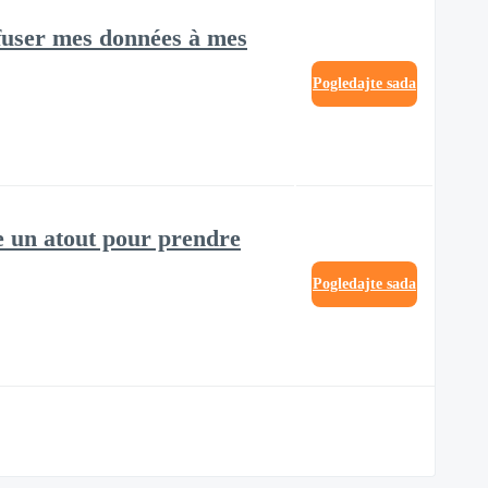
iffuser mes données à mes
Pogledajte sada
e un atout pour prendre
Pogledajte sada