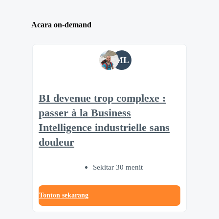
Acara on-demand
ML
BI devenue trop complexe :
passer à la Business
Intelligence industrielle sans
douleur
Sekitar 30 menit
Tonton sekarang