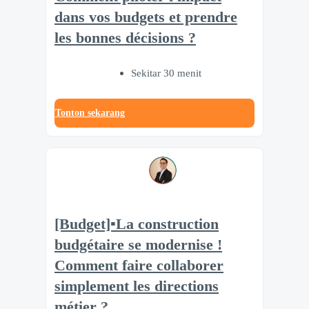
dans vos budgets et prendre
les bonnes décisions ?
Sekitar 30 menit
Tonton sekarang
[Budget]▪️La construction
budgétaire se modernise !
Comment faire collaborer
simplement les directions
métier ?