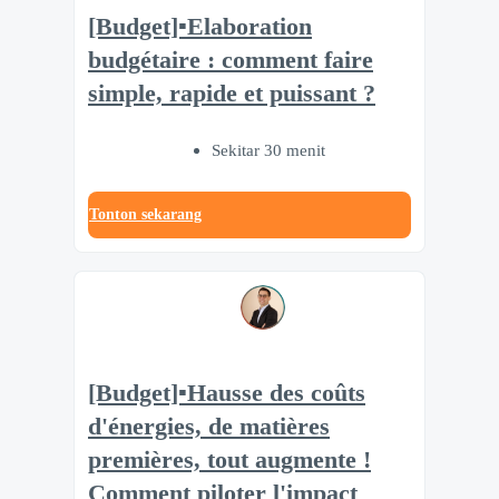
[Budget]▪️Elaboration
budgétaire : comment faire
simple, rapide et puissant ?
Sekitar 30 menit
Tonton sekarang
[Budget]▪️Hausse des coûts
d'énergies, de matières
premières, tout augmente !
Comment piloter l'impact