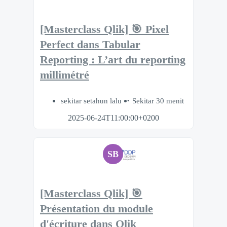
[Masterclass Qlik] 🎯 Pixel
Perfect dans Tabular
Reporting : L’art du reporting
millimétré
sekitar setahun lalu
Sekitar 30 menit
2025-06-24T11:00:00+0200
SB
[Masterclass Qlik] 🎯
Présentation du module
d'écriture dans Qlik