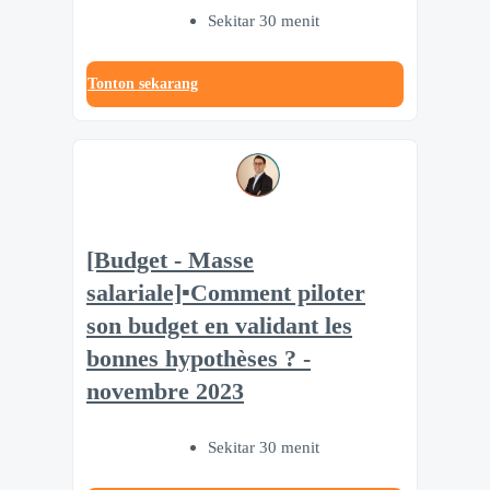
Sekitar 30 menit
Tonton sekarang
[Budget - Masse
salariale]▪️Comment piloter
son budget en validant les
bonnes hypothèses ? -
novembre 2023
Sekitar 30 menit