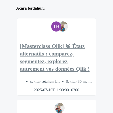
Acara terdahulu
TH
[Masterclass Qlik] 🎯 États
alternatifs : comparez,
segmentez, explorez
autrement vos données Qlik !
sekitar setahun lalu
Sekitar 30 menit
2025-07-10T11:00:00+0200