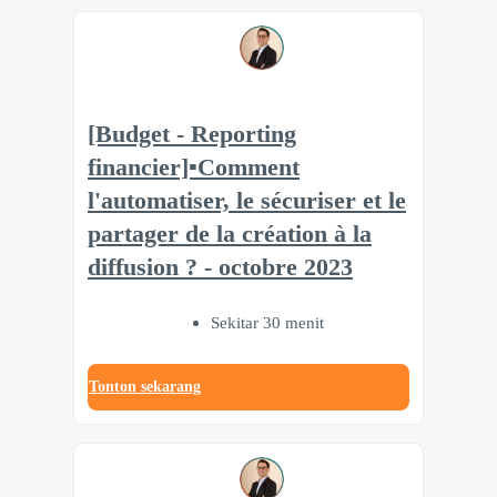
[Budget - Reporting
financier]▪️Comment
l'automatiser, le sécuriser et le
partager de la création à la
diffusion ? - octobre 2023
Sekitar 30 menit
Tonton sekarang