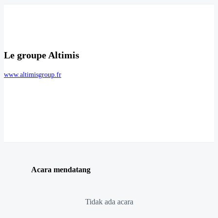
Le groupe Altimis
www.altimisgroup.fr
Acara mendatang
Tidak ada acara