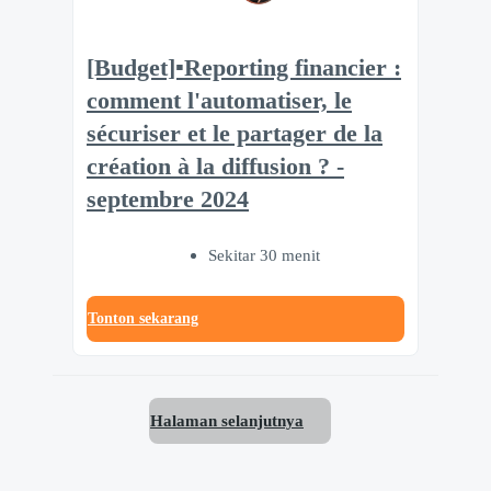
[Budget]▪️Reporting financier :
comment l'automatiser, le
sécuriser et le partager de la
création à la diffusion ? -
septembre 2024
Sekitar 30 menit
Tonton sekarang
Halaman selanjutnya