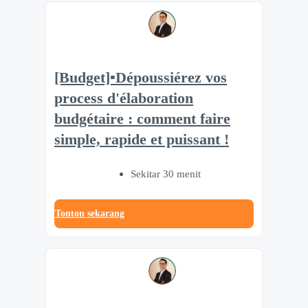
[Budget]▪️Dépoussiérez vos
process d'élaboration
budgétaire : comment faire
simple, rapide et puissant !
Sekitar 30 menit
Tonton sekarang