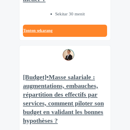
Sekitar 30 menit
Tonton sekarang
[Budget]▪️Masse salariale :
augmentations, embauches,
répartition des effectifs par
services, comment piloter son
budget en validant les bonnes
hypothèses ?