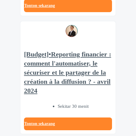
Tonton sekarang
[Budget]▪️Reporting financier :
comment l'automatiser, le
sécuriser et le partager de la
création à la diffusion ? - avril
2024
Sekitar 30 menit
Tonton sekarang