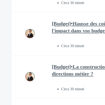
Circa 30 minuti
[Budget]▪️Hausse des co
l'impact dans vos budget
Circa 30 minuti
[Budget]▪️La constructi
directions métier ?
Circa 30 minuti