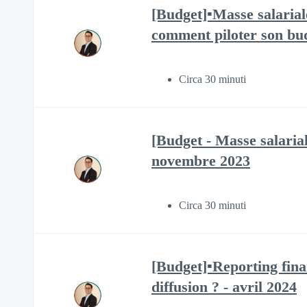
[Budget]▪️Masse salarial
comment piloter son bud
Circa 30 minuti
[Budget - Masse salaria
novembre 2023
Circa 30 minuti
[Budget]▪️Reporting fina
diffusion ? - avril 2024