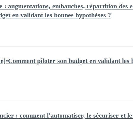
e : augmentations, embauches, répartition des ef
get en validant les bonnes hypothèses ?
le]▪️Comment piloter son budget en validant les 
ncier : comment l'automatiser, le sécuriser et le