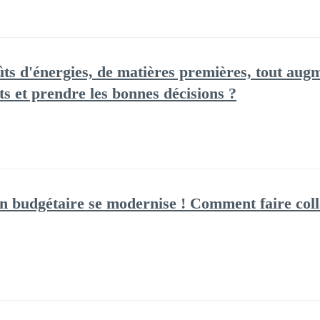
ûts d'énergies, de matières premières, tout au
s et prendre les bonnes décisions ?
on budgétaire se modernise ! Comment faire col