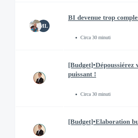
BI devenue trop complexe
ML
Circa 30 minuti
[Budget]▪️Dépoussiérez 
puissant !
Circa 30 minuti
[Budget]▪️Elaboration bu