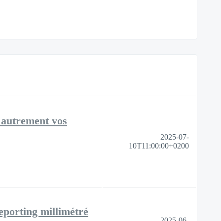
z autrement vos
2025-07-
10T11:00:00+0200
eporting millimétré
2025-06-