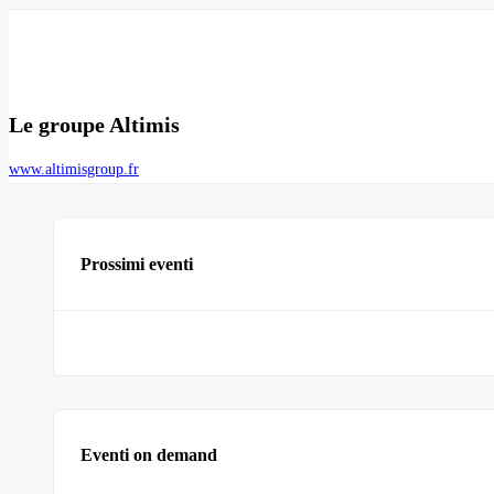
Le groupe Altimis
www.altimisgroup.fr
Prossimi eventi
Eventi on demand