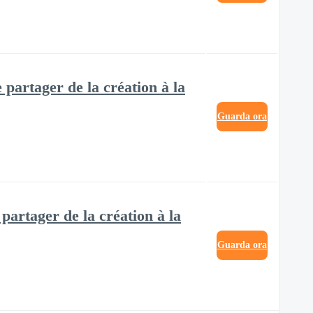
 partager de la création à la
Guarda ora
 partager de la création à la
Guarda ora