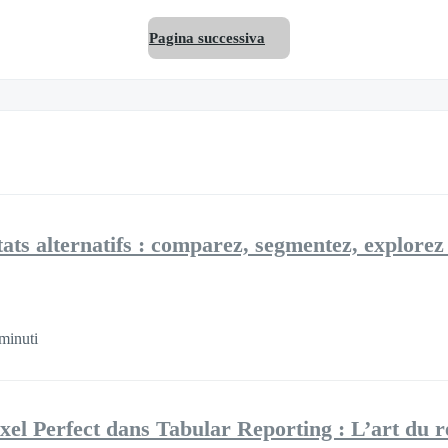
Pagina successiva
tats alternatifs : comparez, segmentez, explore
minuti
ixel Perfect dans Tabular Reporting : L’art du r