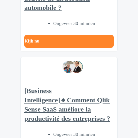
automobile ?
Ongeveer 30 minuten
Kijk nu
[Business
Intelligence]🔸Comment Qlik
Sense SaaS améliore la
productivité des entreprises ?
Ongeveer 30 minuten