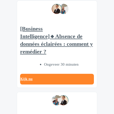
[Business
Intelligence]🔸Absence de
données éclairées : comment y
remédier ?
Ongeveer 30 minuten
Kijk nu