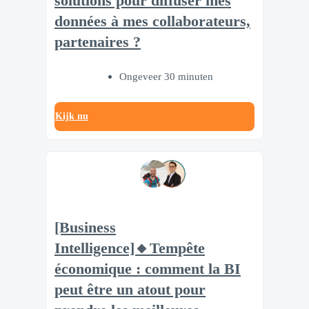
solutions pour diffuser mes
données à mes collaborateurs,
partenaires ?
Ongeveer 30 minuten
Kijk nu
[Business
Intelligence]🔸Tempête
économique : comment la BI
peut être un atout pour