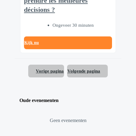
prendre les meilleures
décisions ?
Ongeveer 30 minuten
Kijk nu
Vorige pagina
Volgende pagina
Oude evenementen
Geen evenementen