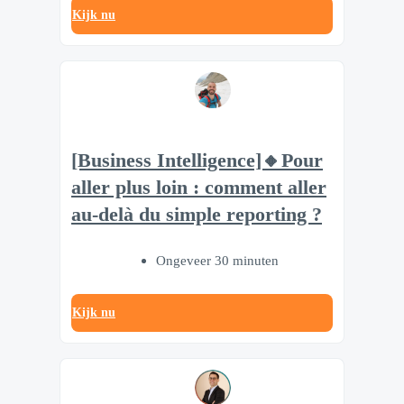
Kijk nu
[Business Intelligence]🔸Pour
aller plus loin : comment aller
au-delà du simple reporting ?
Ongeveer 30 minuten
Kijk nu