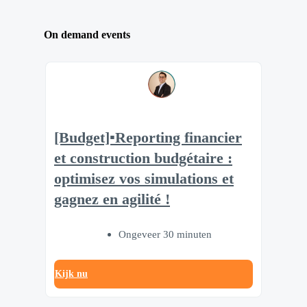
On demand events
[Budget]▪️Reporting financier
et construction budgétaire :
optimisez vos simulations et
gagnez en agilité !
Ongeveer 30 minuten
Kijk nu