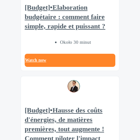
[Budget]▪️Elaboration
budgétaire : comment faire
simple, rapide et puissant ?
Około 30 minut
Watch now
[Budget]▪️Hausse des coûts
d'énergies, de matières
premières, tout augmente !
Comment piloter l'impact