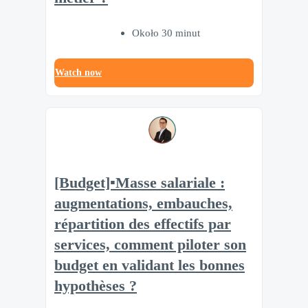
Około 30 minut
Watch now
[Budget]▪️Masse salariale :
augmentations, embauches,
répartition des effectifs par
services, comment piloter son
budget en validant les bonnes
hypothèses ?