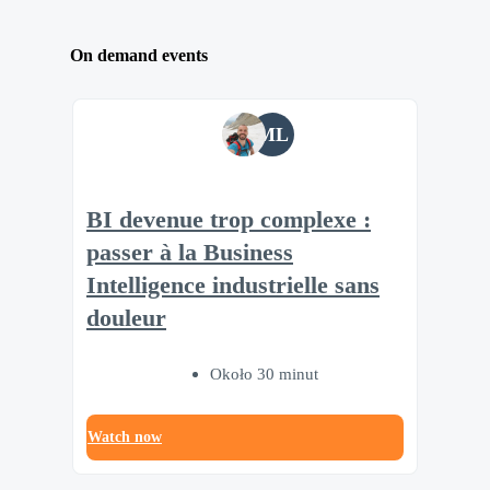
On demand events
ML
BI devenue trop complexe :
passer à la Business
Intelligence industrielle sans
douleur
Około 30 minut
Watch now