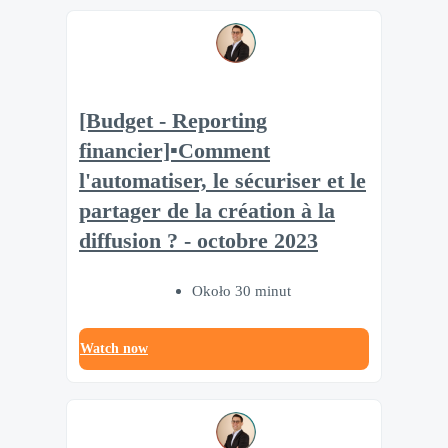
[Budget - Reporting
financier]▪️Comment
l'automatiser, le sécuriser et le
partager de la création à la
diffusion ? - octobre 2023
Około 30 minut
Watch now