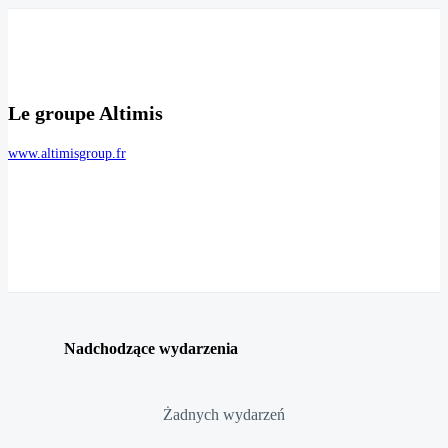
Le groupe Altimis
www.altimisgroup.fr
Nadchodzące wydarzenia
Żadnych wydarzeń