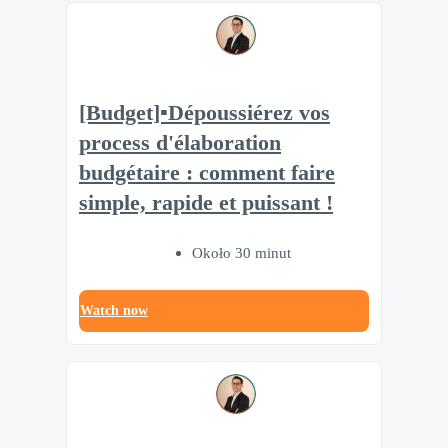
[Budget]▪️Dépoussiérez vos
process d'élaboration
budgétaire : comment faire
simple, rapide et puissant !
Około 30 minut
Watch now