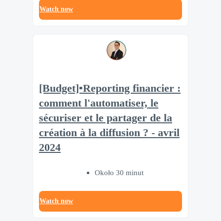
Watch now
[Budget]▪️Reporting financier :
comment l'automatiser, le
sécuriser et le partager de la
création à la diffusion ? - avril
2024
Około 30 minut
Watch now