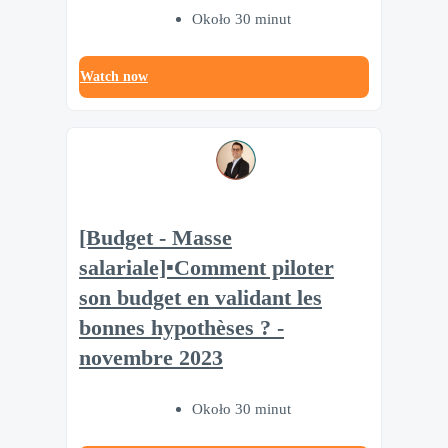
Około 30 minut
Watch now
[Budget - Masse
salariale]▪️Comment piloter
son budget en validant les
bonnes hypothèses ? -
novembre 2023
Około 30 minut