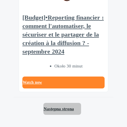
[Budget]▪️Reporting financier :
comment l'automatiser, le
sécuriser et le partager de la
création à la diffusion ? -
septembre 2024
Około 30 minut
Watch now
Następna strona