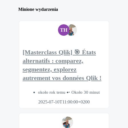
Minione wydarzenia
TH
[Masterclass Qlik] 🎯 États
alternatifs : comparez,
segmentez, explorez
autrement vos données Qlik !
około rok temu
Około 30 minut
2025-07-10T11:00:00+0200