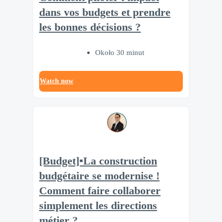
dans vos budgets et prendre
les bonnes décisions ?
Około 30 minut
Watch now
[Budget]▪️La construction
budgétaire se modernise !
Comment faire collaborer
simplement les directions
métier ?