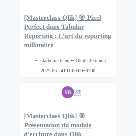
[Masterclass Qlik] 🎯 Pixel
Perfect dans Tabular
Reporting : L’art du reporting
millimétré
około rok temu
Około 30 minut
2025-06-24T11:00:00+0200
SB
[Masterclass Qlik] 🎯
Présentation du module
d'écriture dans Qlik