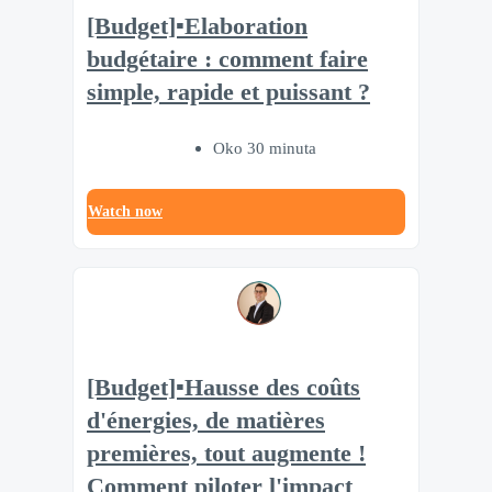
[Budget]▪️Elaboration
budgétaire : comment faire
simple, rapide et puissant ?
Oko 30 minuta
Watch now
[Budget]▪️Hausse des coûts
d'énergies, de matières
premières, tout augmente !
Comment piloter l'impact