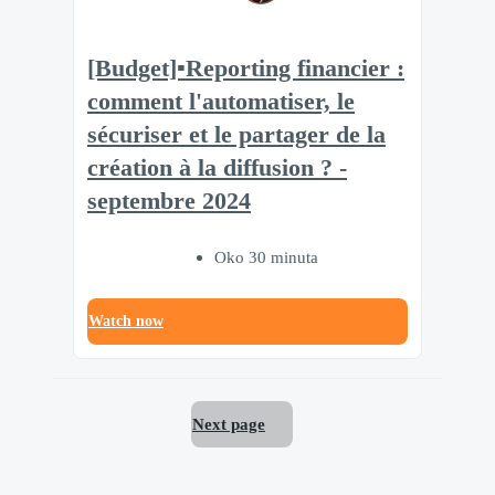
[Budget]▪️Reporting financier :
comment l'automatiser, le
sécuriser et le partager de la
création à la diffusion ? -
septembre 2024
Oko 30 minuta
Watch now
Next page