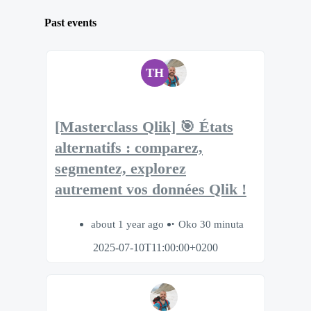
Past events
TH
[Masterclass Qlik] 🎯 États
alternatifs : comparez,
segmentez, explorez
autrement vos données Qlik !
about 1 year ago
Oko 30 minuta
2025-07-10T11:00:00+0200