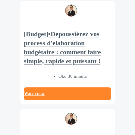
[Budget]▪️Dépoussiérez vos
process d'élaboration
budgétaire : comment faire
simple, rapide et puissant !
Oko 30 minuta
Watch now