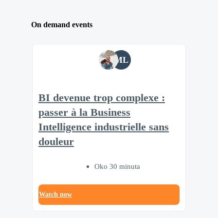
On demand events
ML
BI devenue trop complexe :
passer à la Business
Intelligence industrielle sans
douleur
Oko 30 minuta
Watch now