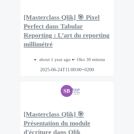
[Masterclass Qlik] 🎯 Pixel
Perfect dans Tabular
Reporting : L’art du reporting
millimétré
about 1 year ago
Oko 30 minuta
2025-06-24T11:00:00+0200
SB
[Masterclass Qlik] 🎯
Présentation du module
d'écriture dans Qlik