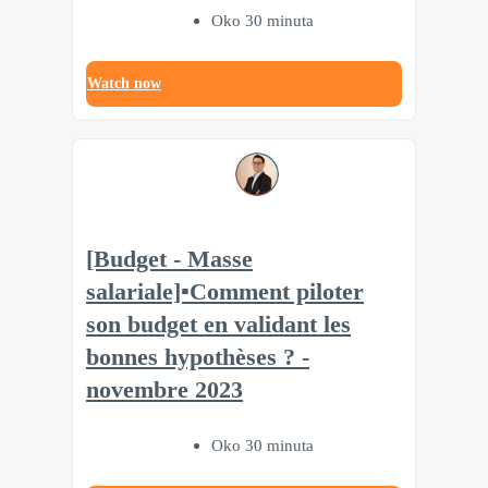
Oko 30 minuta
Watch now
[Budget - Masse
salariale]▪️Comment piloter
son budget en validant les
bonnes hypothèses ? -
novembre 2023
Oko 30 minuta