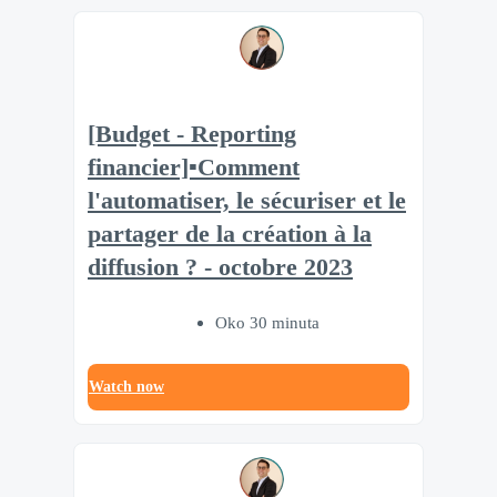
[Budget - Reporting
financier]▪️Comment
l'automatiser, le sécuriser et le
partager de la création à la
diffusion ? - octobre 2023
Oko 30 minuta
Watch now