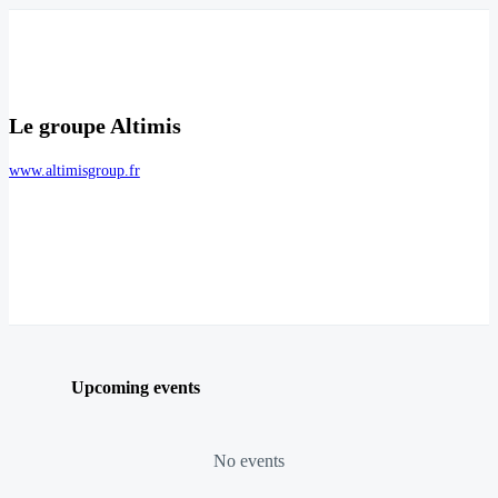
Le groupe Altimis
www.altimisgroup.fr
Upcoming events
No events