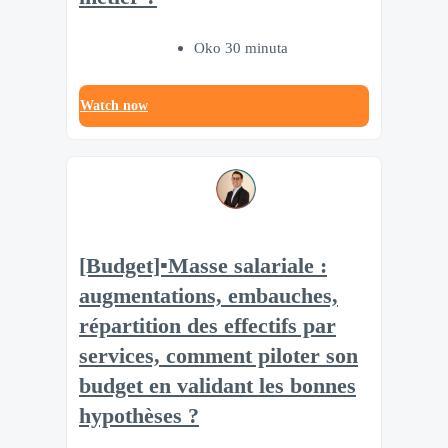
Oko 30 minuta
Watch now
[Budget]▪️Masse salariale :
augmentations, embauches,
répartition des effectifs par
services, comment piloter son
budget en validant les bonnes
hypothèses ?