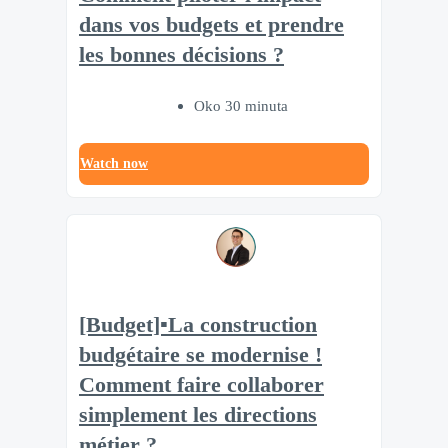
dans vos budgets et prendre
les bonnes décisions ?
Oko 30 minuta
Watch now
[Budget]▪️La construction
budgétaire se modernise !
Comment faire collaborer
simplement les directions
métier ?