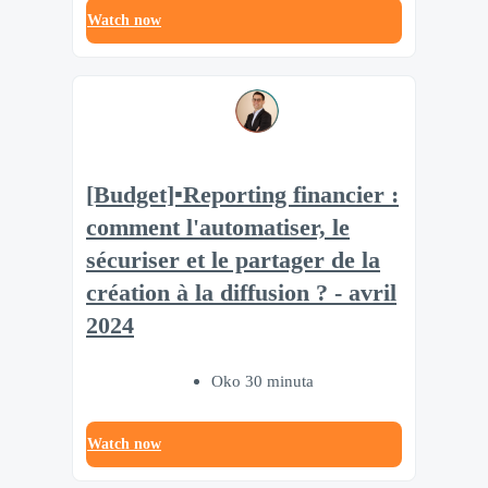
Watch now
[Budget]▪️Reporting financier :
comment l'automatiser, le
sécuriser et le partager de la
création à la diffusion ? - avril
2024
Oko 30 minuta
Watch now