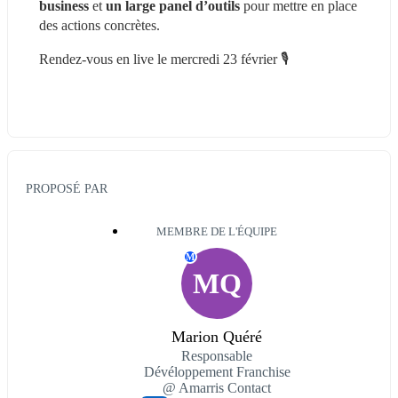
business
 et 
un large panel d’outils
 pour mettre en place 
des actions concrètes.
Rendez-vous en live le mercredi 23 février 🎙️
PROPOSÉ PAR
MEMBRE DE L'ÉQUIPE
M
MQ
Marion Quéré
Responsable
Dévéloppement Franchise
@ Amarris Contact