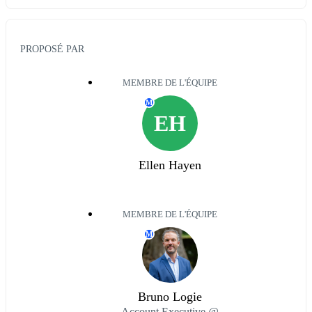
PROPOSÉ PAR
MEMBRE DE L'ÉQUIPE
M
EH
Ellen Hayen
MEMBRE DE L'ÉQUIPE
M
Bruno Logie
Account Executive @