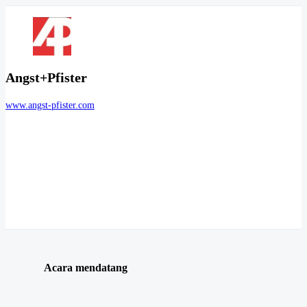
Angst+Pfister
www.angst-pfister.com
Acara mendatang