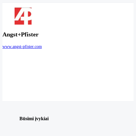
Angst+Pfister
www.angst-pfister.com
Būsimi įvykiai