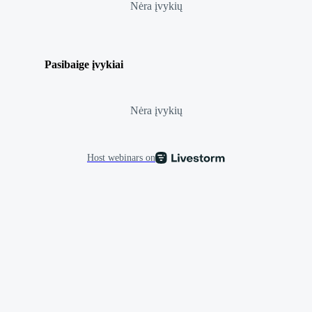
Nėra įvykių
Pasibaige įvykiai
Nėra įvykių
Host webinars on