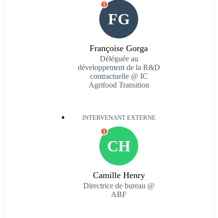
I
FG
Françoise Gorga
Déléguée au
développement de la R&D
contractuelle @ IC
Agrifood Transition
INTERVENANT EXTERNE
I
CH
Camille Henry
Directrice de bureau @
ABF