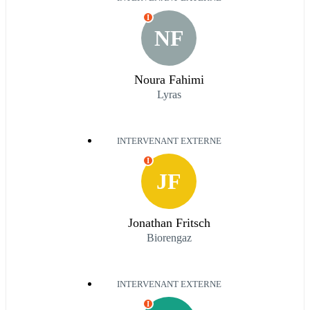
I
NF
Noura Fahimi
Lyras
INTERVENANT EXTERNE
I
JF
Jonathan Fritsch
Biorengaz
INTERVENANT EXTERNE
I