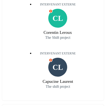
INTERVENANT EXTERNE
I
CL
Corentin Leroux
The Shift project
INTERVENANT EXTERNE
I
CL
Capucine Laurent
The shift project