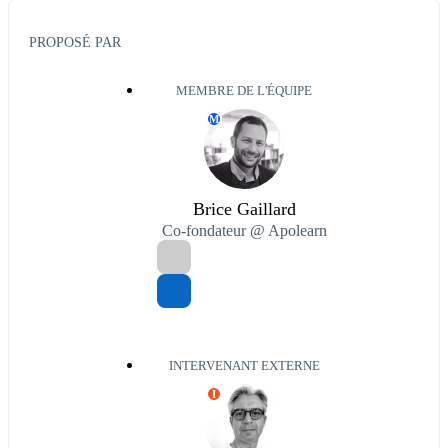
PROPOSÉ PAR
MEMBRE DE L'ÉQUIPE
M
Brice Gaillard
Co-fondateur @ Apolearn
INTERVENANT EXTERNE
I