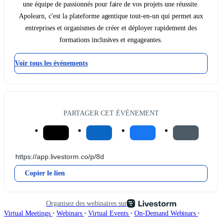
une équipe de passionnés pour faire de vos projets une réussite.
Apolearn, c'est la plateforme agentique tout-en-un qui permet aux
entreprises et organismes de créer et déployer rapidement des
formations inclusives et engageantes.
Voir tous les événements
PARTAGER CET ÉVÉNEMENT
Copier le lien
Organisez des webinaires sur
∙
∙
∙
∙
Virtual Meetings
Webinars
Virtual Events
On-Demand Webinars