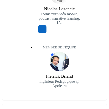
Nicolas Lozancic
Formateur vidéo mobile,
podcast, narrative learning,
IA.
MEMBRE DE L'ÉQUIPE
M
Pierrick Briand
Ingénieur Pédagogique @
Apolearn