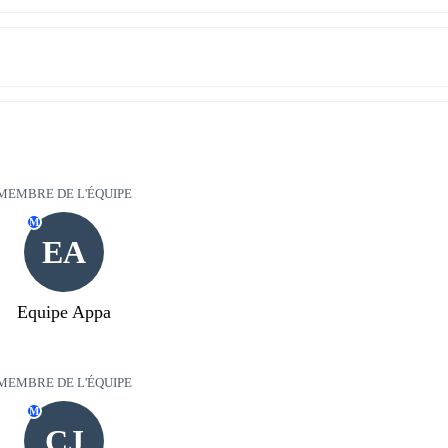
MEMBRE DE L'ÉQUIPE
M
EA
Equipe Appa
MEMBRE DE L'ÉQUIPE
M
CJ