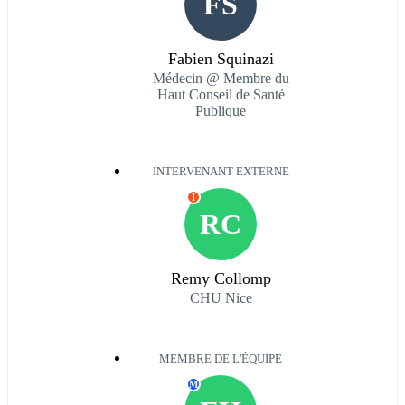
FS
Fabien Squinazi
Médecin @ Membre du
Haut Conseil de Santé
Publique
INTERVENANT EXTERNE
I
RC
Remy Collomp
CHU Nice
MEMBRE DE L'ÉQUIPE
M