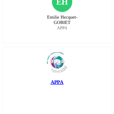
EH
Emilie Hecquet-
GOBIET
APPA
APPA