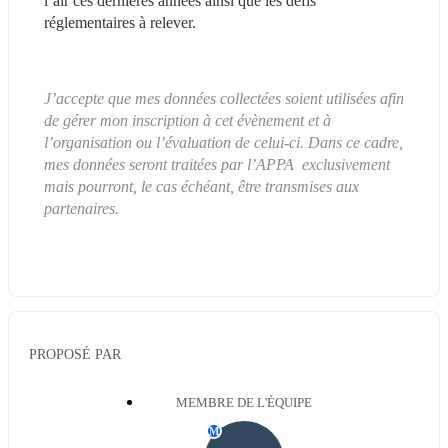
l’air ces dernières années ainsi que les défis 
réglementaires à relever.
J’accepte que mes données collectées soient utilisées afin 
de gérer mon inscription à cet évènement et à 
l’organisation ou l’évaluation de celui-ci. Dans ce cadre, 
mes données seront traitées par l’APPA  exclusivement 
mais pourront, le cas échéant, être transmises aux 
partenaires.
PROPOSÉ PAR
MEMBRE DE L'ÉQUIPE
M