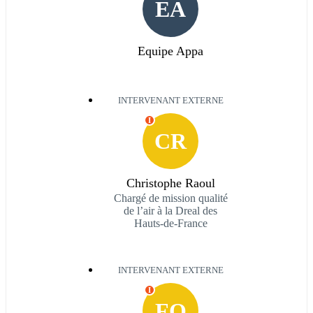
EA
Equipe Appa
INTERVENANT EXTERNE
I
CR
Christophe Raoul
Chargé de mission qualité
de l’air à la Dreal des
Hauts-de-France
INTERVENANT EXTERNE
I
FO