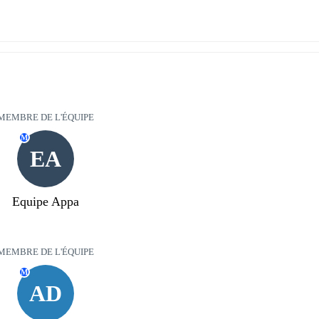
MEMBRE DE L'ÉQUIPE
M
EA
Equipe Appa
MEMBRE DE L'ÉQUIPE
M
AD