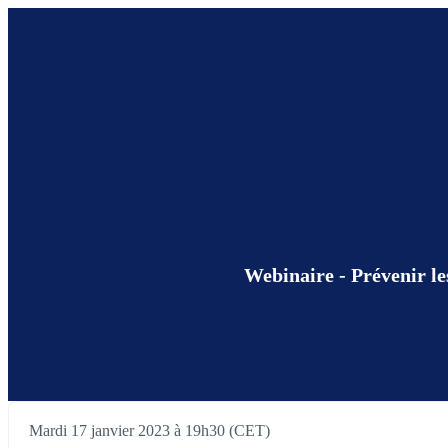
Webinaire - Prévenir le
Mardi 17 janvier 2023 à 19h30 (CET)