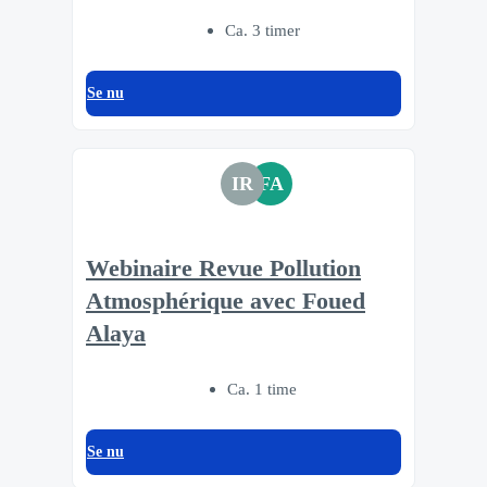
Ca. 3 timer
Se nu
IR
FA
Webinaire Revue Pollution
Atmosphérique avec Foued
Alaya
Ca. 1 time
Se nu