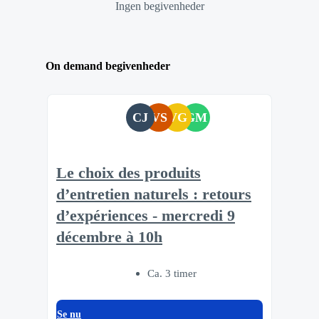
Ingen begivenheder
On demand begivenheder
CJ
VS
VG
GM
Le choix des produits
d’entretien naturels : retours
d’expériences - mercredi 9
décembre à 10h
Ca. 3 timer
Se nu