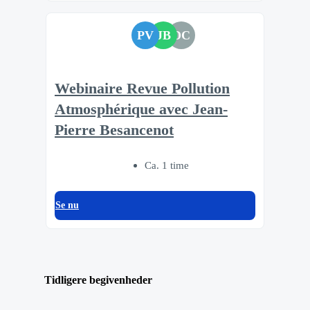
PV
JB
DC
Webinaire Revue Pollution
Atmosphérique avec Jean-
Pierre Besancenot
Ca. 1 time
Se nu
Tidligere begivenheder