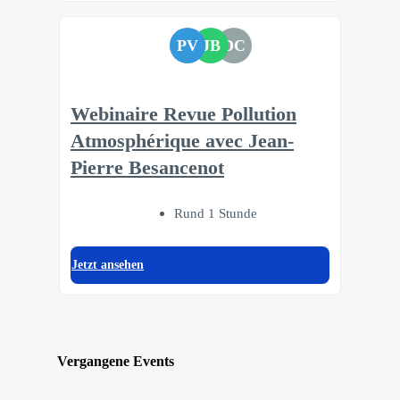
PV
JB
DC
Webinaire Revue Pollution
Atmosphérique avec Jean-
Pierre Besancenot
Rund 1 Stunde
Jetzt ansehen
Vergangene Events