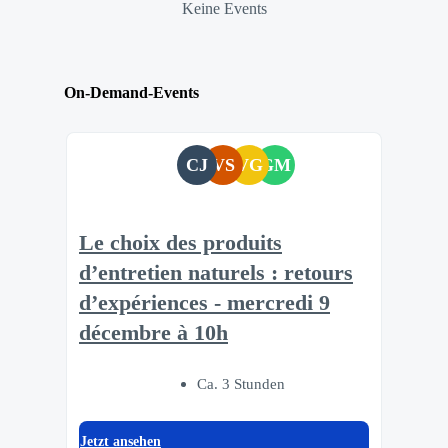
Keine Events
On-Demand-Events
CJ
VS
VG
GM
Le choix des produits
d’entretien naturels : retours
d’expériences - mercredi 9
décembre à 10h
Ca. 3 Stunden
Jetzt ansehen