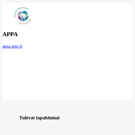
APPA
appa.asso.fr
Tulevat tapahtumat