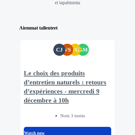
ei tapahtumia
Aiemmat tallenteet
CJ
VS
VG
GM
Le choix des produits
d’entretien naturels : retours
d’expériences - mercredi 9
décembre à 10h
Noin 3 tuntia
Watch now