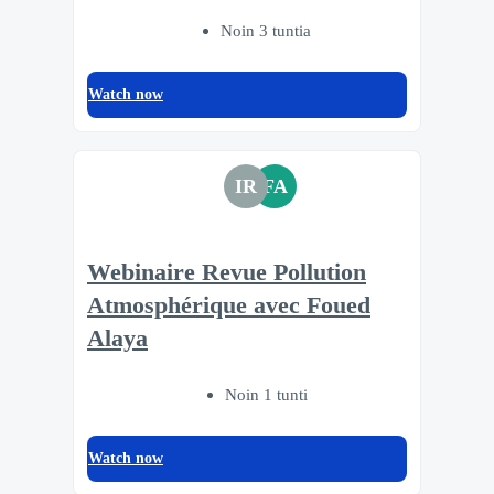
Noin 3 tuntia
Watch now
IR
FA
Webinaire Revue Pollution
Atmosphérique avec Foued
Alaya
Noin 1 tunti
Watch now