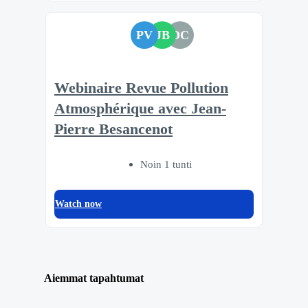
PV
JB
DC
Webinaire Revue Pollution
Atmosphérique avec Jean-
Pierre Besancenot
Noin 1 tunti
Watch now
Aiemmat tapahtumat