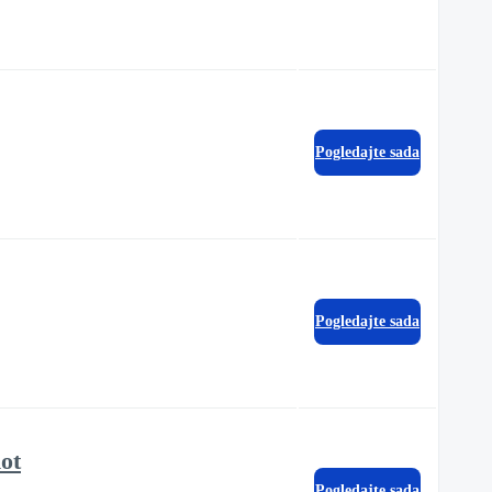
Pogledajte sada
Pogledajte sada
ot
Pogledajte sada