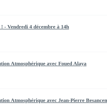
ée ! - Vendredi 4 décembre à 14h
ution Atmosphérique avec Foued Alaya
ution Atmosphérique avec Jean-Pierre Besancen