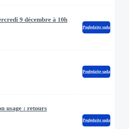
mercredi 9 décembre à 10h
Pogledajte sada
Pogledajte sada
on usage : retours
Pogledajte sada