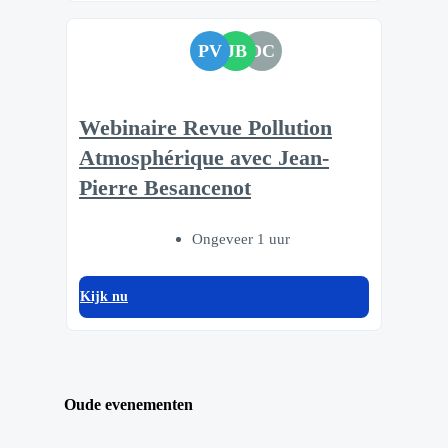
PV
JB
DC
Webinaire Revue Pollution
Atmosphérique avec Jean-
Pierre Besancenot
Ongeveer 1 uur
Kijk nu
Oude evenementen