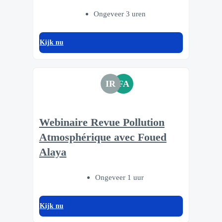
Ongeveer 3 uren
Kijk nu
IR
FA
Webinaire Revue Pollution
Atmosphérique avec Foued
Alaya
Ongeveer 1 uur
Kijk nu