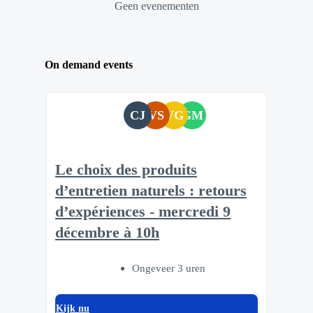
Geen evenementen
On demand events
CJ
VS
VG
GM
Le choix des produits
d’entretien naturels : retours
d’expériences - mercredi 9
décembre à 10h
Ongeveer 3 uren
Kijk nu