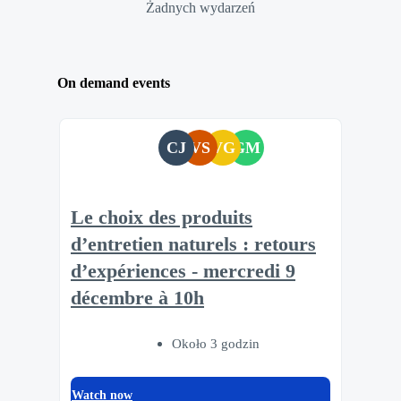
Żadnych wydarzeń
On demand events
CJ
VS
VG
GM
Le choix des produits
d’entretien naturels : retours
d’expériences - mercredi 9
décembre à 10h
Około 3 godzin
Watch now