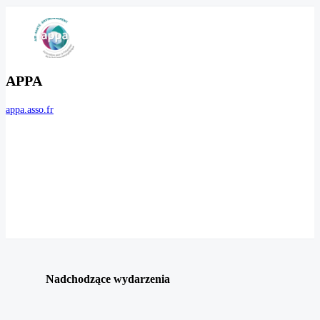
APPA
appa.asso.fr
Nadchodzące wydarzenia