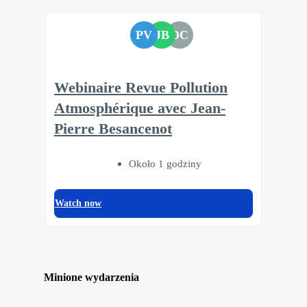
PV
JB
DC
Webinaire Revue Pollution
Atmosphérique avec Jean-
Pierre Besancenot
Około 1 godziny
Watch now
Minione wydarzenia