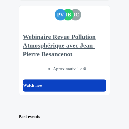
PV
JB
DC
Webinaire Revue Pollution
Atmosphérique avec Jean-
Pierre Besancenot
Aproximativ 1 oră
Watch now
Past events