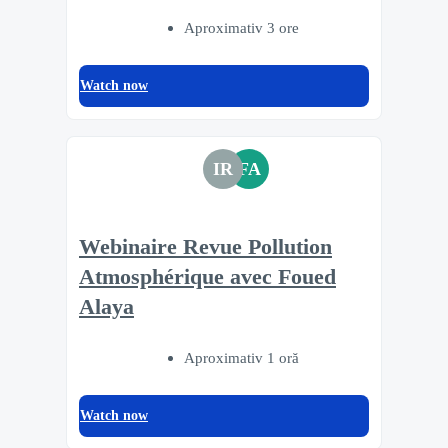
Aproximativ 3 ore
Watch now
IR
FA
Webinaire Revue Pollution
Atmosphérique avec Foued
Alaya
Aproximativ 1 oră
Watch now