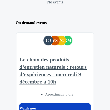
No events
On demand events
CJ
VS
VG
GM
Le choix des produits
d’entretien naturels : retours
d’expériences - mercredi 9
décembre à 10h
Aproximativ 3 ore
Watch now