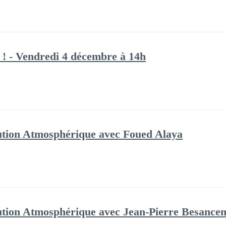
ée ! - Vendredi 4 décembre à 14h
ution Atmosphérique avec Foued Alaya
ution Atmosphérique avec Jean-Pierre Besancen