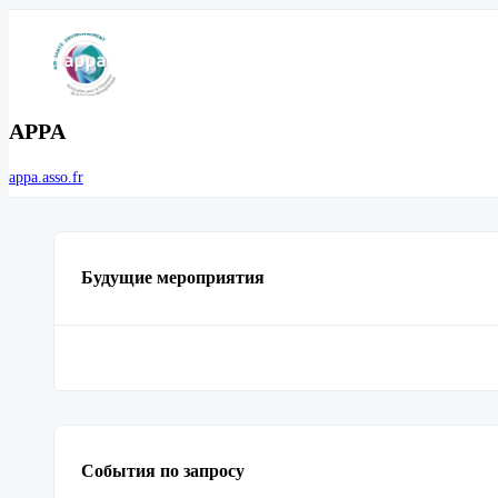
APPA
appa.asso.fr
Будущие мероприятия
События по запросу