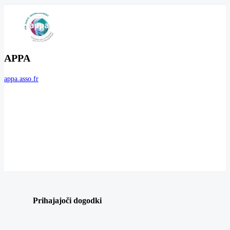
APPA
appa.asso.fr
Prihajajoči dogodki