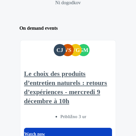
Ni dogodkov
On demand events
CJ
VS
VG
GM
Le choix des produits
d’entretien naturels : retours
d’expériences - mercredi 9
décembre à 10h
Približno 3 ur
Watch now