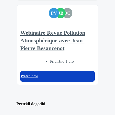
PV
JB
DC
Webinaire Revue Pollution
Atmosphérique avec Jean-
Pierre Besancenot
Približno 1 uro
Watch now
Pretekli dogodki