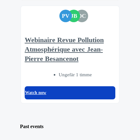
PV
JB
DC
Webinaire Revue Pollution
Atmosphérique avec Jean-
Pierre Besancenot
Ungefär 1 timme
Watch now
Past events