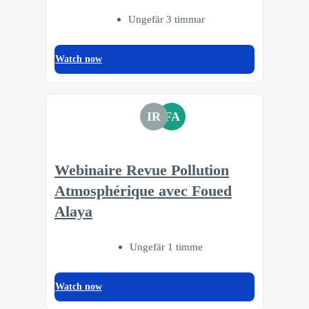
Ungefär 3 timmar
Watch now
IR
FA
Webinaire Revue Pollution
Atmosphérique avec Foued
Alaya
Ungefär 1 timme
Watch now