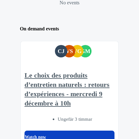
No events
On demand events
CJ
VS
VG
GM
Le choix des produits
d’entretien naturels : retours
d’expériences - mercredi 9
décembre à 10h
Ungefär 3 timmar
Watch now