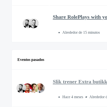
Share RolePlays with y
Alrededor de 15 minutos
Eventos pasados
Slik trener Extra butik
Hace 4 meses
Alrededor 