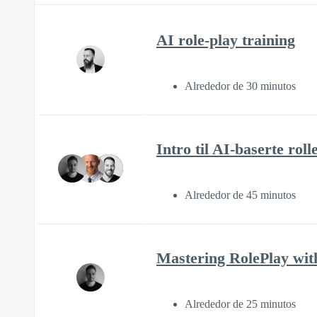
AI role-play training
Alrededor de 30 minutos
Intro til AI-baserte rol
Alrededor de 45 minutos
Mastering RolePlay wit
Alrededor de 25 minutos