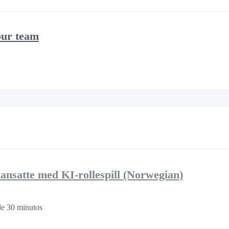
our team
kansatte med KI-rollespill (Norwegian)
de 30 minutos