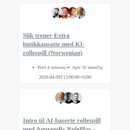
Slik trener Extra
butikkansatte med KI-
rollespill (Norwegian)
Prieš 4 mėnesių
Apie 30 minučių
2026-04-09T13:00:00+0200
Intro til AI-baserte rollespill
med Apprendly RolePlay -