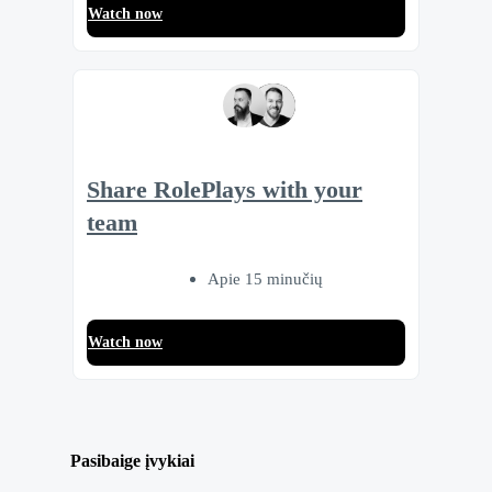
Watch now
Share RolePlays with your
team
Apie 15 minučių
Watch now
Pasibaige įvykiai