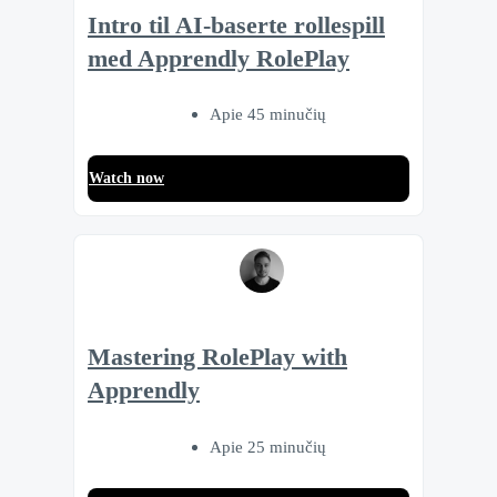
Intro til AI-baserte rollespill
med Apprendly RolePlay
Apie 45 minučių
Watch now
Mastering RolePlay with
Apprendly
Apie 25 minučių