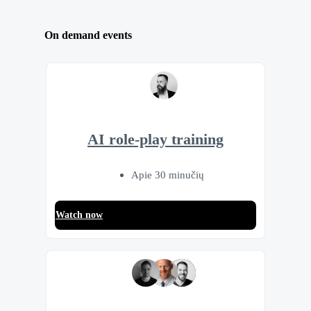
On demand events
AI role-play training
Apie 30 minučių
Watch now